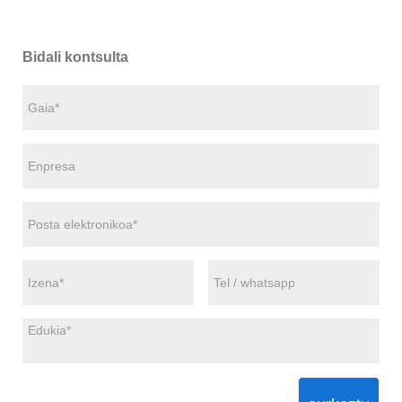
Bidali kontsulta