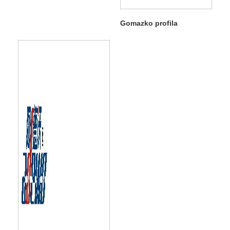
Gomazko profila