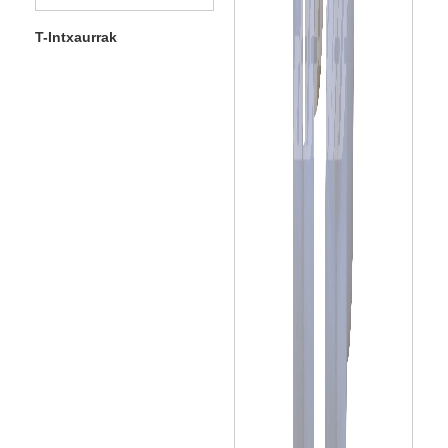
T-Intxaurrak